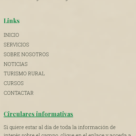
Links
INICIO
SERVICIOS
SOBRE NOSOTROS
NOTICIAS
TURISMO RURAL
CURSOS
CONTACTAR
Circulares informativas
Si quiere estar al día de toda la información de
interés sobre el campo, clique en el enlace y acceda a