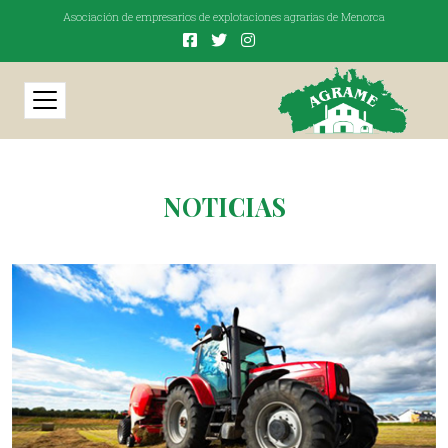
Asociación de empresarios de explotaciones agrarias de Menorca
NOTICIAS