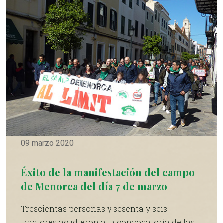
09 marzo 2020
Éxito de la manifestación del campo
de Menorca del día 7 de marzo
Trescientas personas y sesenta y seis
tractores acudieron a la convocatoria de las