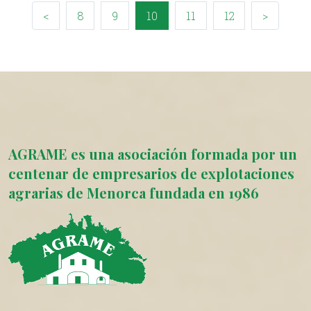
<
8
9
10
11
12
>
AGRAME es una asociación formada por un
centenar de empresarios de explotaciones
agrarias de Menorca fundada en 1986