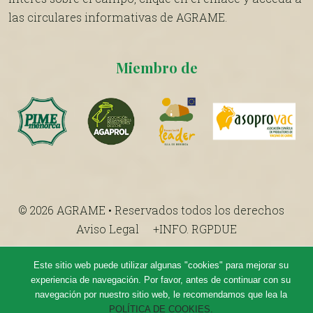
las circulares informativas de AGRAME.
Miembro de
© 2026 AGRAME • Reservados todos los derechos
Aviso Legal
+INFO. RGPDUE
Este sitio web puede utilizar algunas "cookies" para mejorar su
experiencia de navegación. Por favor, antes de continuar con su
navegación por nuestro sitio web, le recomendamos que lea la
POLÍTICA DE COOKIES.