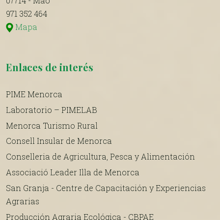
07714 - Maó
971 352 464
Mapa
Enlaces de interés
PIME Menorca
Laboratorio – PIMELAB
Menorca Turismo Rural
Consell Insular de Menorca
Conselleria de Agricultura, Pesca y Alimentación
Associació Leader Illa de Menorca
San Granja - Centre de Capacitación y Experiencias
Agrarias
Producción Agraria Ecológica - CBPAE