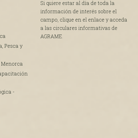
Si quiere estar al día de toda la
información de interés sobre el
campo, clique en el enlace y acceda
a las circulares informativas de
rca
AGRAME.
a, Pesca y
e Menorca
apacitación
gica -