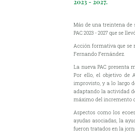
2023 - 2027.
Más de una treintena de 
PAC 2023 - 2027 que se ll
Acción formativa que se r
Fernando Fernández.
La nueva PAC presenta mu
Por ello, el objetivo d
improvisto, y a lo largo
adaptando la actividad de
máximo del incremento d
Aspectos como los ecoesqu
ayudas asociadas, la ayud
fueron tratados en la jorn