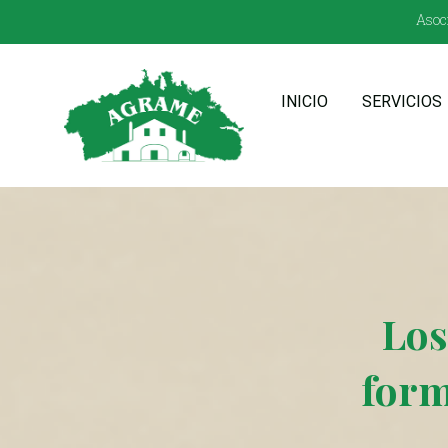
Asoci
INICIO
SERVICIOS
Los
form