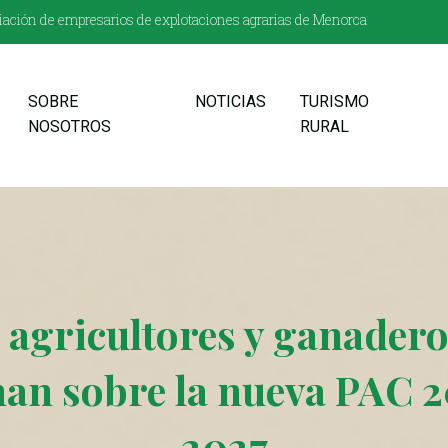
ación de empresarios de explotaciones agrarias de Menorca
SOBRE
NOTICIAS
TURISMO
NOSOTROS
RURAL
 agricultores y ganadero
an sobre la nueva PAC 2
2027