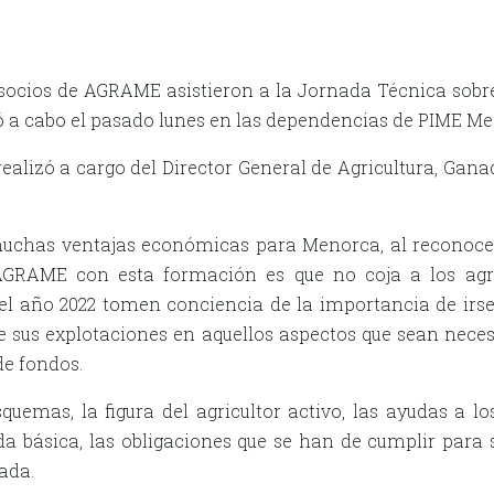
socios de AGRAME asistieron a la Jornada Técnica sobre 
evó a cabo el pasado lunes en las dependencias de PIME M
ealizó a cargo del Director General de Agricultura, Ganade
chas ventajas económicas para Menorca, al reconocer 
e AGRAME con esta formación es que no coja a los agr
 del año 2022 tomen conciencia de la importancia de ir
 sus explotaciones en aquellos aspectos que sean neces
e fondos.
emas, la figura del agricultor activo, las ayudas a los
a básica, las obligaciones que se han de cumplir para s
ada.