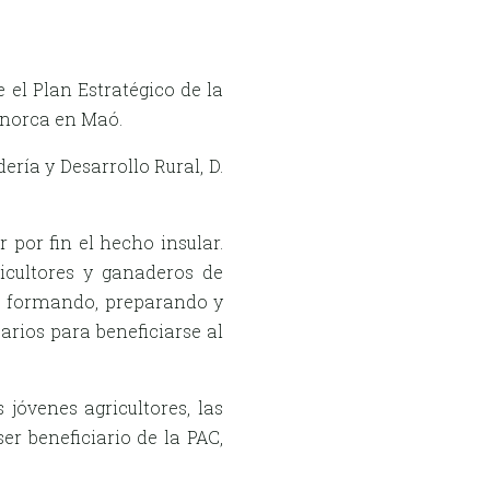
el Plan Estratégico de la
enorca en Maó.
ría y Desarrollo Rural, D.
por fin el hecho insular.
icultores y ganaderos de
se formando, preparando y
arios para beneficiarse al
 jóvenes agricultores, las
er beneficiario de la PAC,