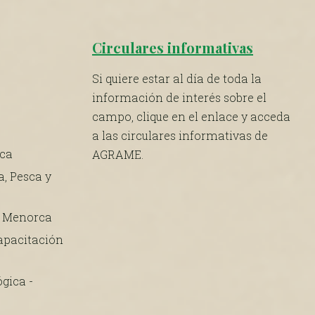
Circulares informativas
Si quiere estar al día de toda la
información de interés sobre el
campo, clique en el enlace y acceda
a las circulares informativas de
rca
AGRAME.
a, Pesca y
e Menorca
apacitación
gica -