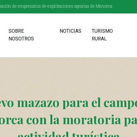
ación de empresarios de explotaciones agrarias de Menorca
SOBRE
NOTICIAS
TURISMO
NOSOTROS
RURAL
vo mazazo para el camp
rca con la moratoria pa
actividad turística