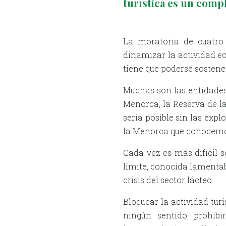
turística es un compl
La moratoria de cuatro 
dinamizar la actividad ec
tiene que poderse sostener
Muchas son las entidades
Menorca, la Reserva de la
sería posible sin las exp
la Menorca que conocemos
Cada vez es más difícil 
límite, conocida lamenta
crisis del sector lácteo.
Bloquear la actividad tur
ningún sentido prohib