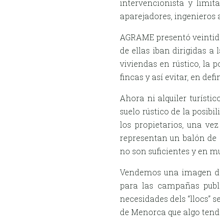
intervencionista y limi
aparejadores, ingenieros 
AGRAME presentó veintidós
de ellas iban dirigidas a
viviendas en rústico, la 
fincas y así evitar, en de
Ahora ni alquiler turístic
suelo rústico de la posib
los propietarios, una ve
representan un balón de 
no son suficientes y en m
Vendemos una imagen de
para las campañas publi
necesidades dels “llocs” s
de Menorca que algo tend