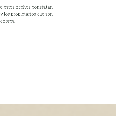
ero estos hechos constatan
y los propietarios que son
Menorca.