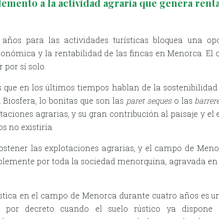
emento a la actividad agraria que genera renta
años para las actividades turísticas bloquea una op
onómica y la rentabilidad de las fincas en Menorca. El
 por sí solo.
 que en los últimos tiempos hablan de la sostenibilida
 Biosfera, lo bonitas que son las
paret seques
o las
barrere
lotaciones agrarias, y su gran contribución al paisaje y e
 no existiría.
sostener las explotaciones agrarias, y el campo de Meno
blemente por toda la sociedad menorquina, agravada en e
ística en el campo de Menorca durante cuatro años es un
ir por decreto cuando el suelo rústico ya dispone