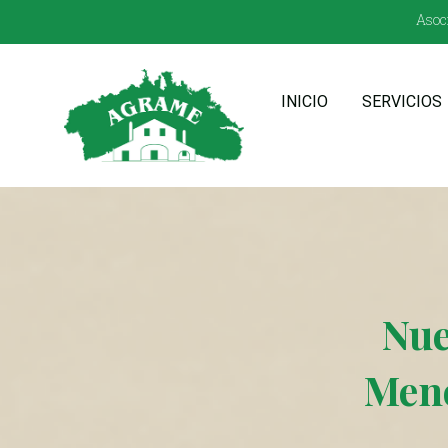
Asoci
INICIO
SERVICIOS
Nue
Meno