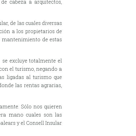
de cabeza a arquitectos,
ar, de las cuales diversas
ción a los propietarios de
oso mantenimiento de estas
 … se excluye totalmente el
 con el turismo, negando a
as ligadas al turismo que
onde las rentas agrarias,
mente. Sólo nos quieren
mera mano cuales son las
alears y el Consell Insular