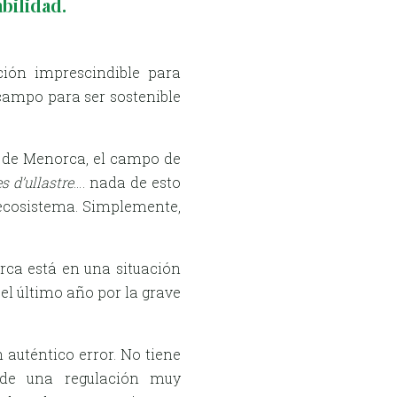
bilidad.
ción imprescindible para
 campo para ser sostenible
d de Menorca, el campo de
s d’ullastre
…. nada de esto
l ecosistema. Simplemente,
rca está en una situación
l último año por la grave
 auténtico error. No tiene
 de una regulación muy