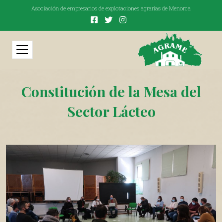
Asociación de empresarios de explotaciones agrarias de Menorca
Constitución de la Mesa del
Sector Lácteo