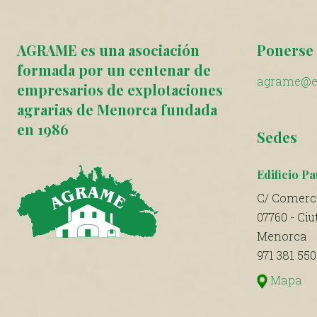
AGRAME es una asociación
Ponerse 
formada por un centenar de
agrame@e
empresarios de explotaciones
agrarias de Menorca fundada
en 1986
Sedes
Edificio Pa
C/ Comerci
07760 - Ciu
Menorca
971 381 550
Mapa