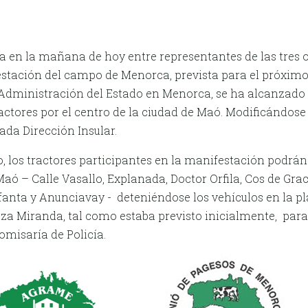
a en la mañana de hoy entre representantes de las tres 
stación del campo de Menorca, prevista para el próximo
a Administración del Estado en Menorca, se ha alcanzado
ractores por el centro de la ciudad de Maó. Modificándose
tada Dirección Insular.
, los tractores participantes en la manifestación podrán 
 Maó – Calle Vasallo, Explanada, Doctor Orfila, Cos de Gr
nfanta y Anunciavay - deteniéndose los vehículos en la pl
laza Miranda, tal como estaba previsto inicialmente, para
omisaría de Policía.