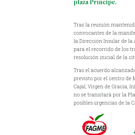
plaza Príncipe.
Tras la reunión mantenid
convocantes de la manife
la Dirección Insular de l
para el recorrido de los t
resolución inicial de la ci
Tras el acuerdo alcanzado
previsto por el centro de
Cajal, Virgen de Gracia, I
no se transitará por la P
posibles urgencias de la C