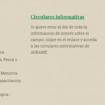
Circulares informativas
Si quiere estar al día de toda la
información de interés sobre el
campo, clique en el enlace y acceda
a las circulares informativas de
rca
AGRAME.
a, Pesca y
e Menorca
apacitación
gica -