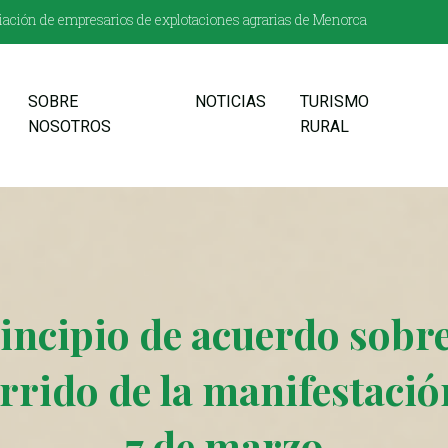
ación de empresarios de explotaciones agrarias de Menorca
SOBRE
NOTICIAS
TURISMO
NOSOTROS
RURAL
incipio de acuerdo sobre
rrido de la manifestació
7 de marzo