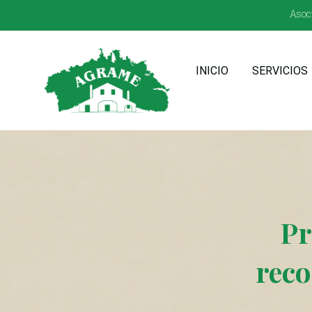
Asoci
INICIO
SERVICIOS
Pr
reco