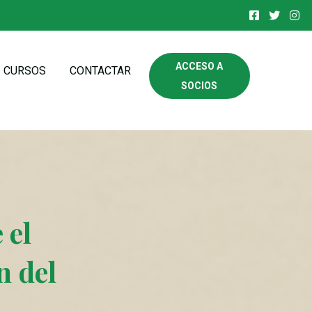
ACCESO A
CURSOS
CONTACTAR
SOCIOS
 el
n del