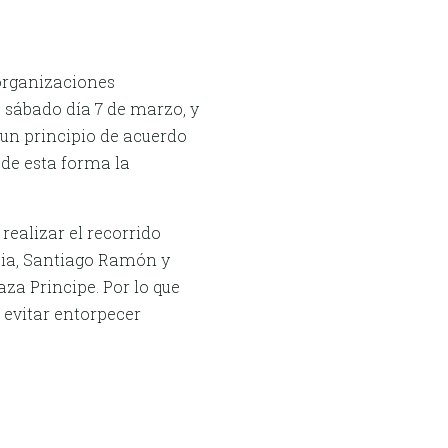
organizaciones
 sábado día 7 de marzo, y
 un principio de acuerdo
 de esta forma la
realizar el recorrido
acia, Santiago Ramón y
aza Principe. Por lo que
 evitar entorpecer